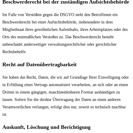
Beschwerde­recht bei der zuständigen Aufsichts­behörde
Im Falle von Verstößen gegen die DSGVO steht den Betroffenen ein
Beschwerderecht bei einer Aufsichtsbehörde, insbesondere in dem
Mitgliedstaat ihres gewöhnlichen Aufenthalts, ihres Arbeitsplatzes oder des
Orts des mutmaßlichen Verstoßes zu. Das Beschwerderecht besteht
unbeschadet anderweitiger verwaltungsrechtlicher oder gerichtlicher
Rechtsbehelfe.
Recht auf Daten­übertrag­barkeit
Sie haben das Recht, Daten, die wir auf Grundlage Ihrer Einwilligung oder
in Erfüllung eines Vertrags automatisiert verarbeiten, an sich oder an einen
Dritten in einem gängigen, maschinenlesbaren Format aushändigen zu
lassen. Sofern Sie die direkte Übertragung der Daten an einen anderen
Verantwortlichen verlangen, erfolgt dies nur, soweit es technisch machbar
ist.
Auskunft, Löschung und Berichtigung