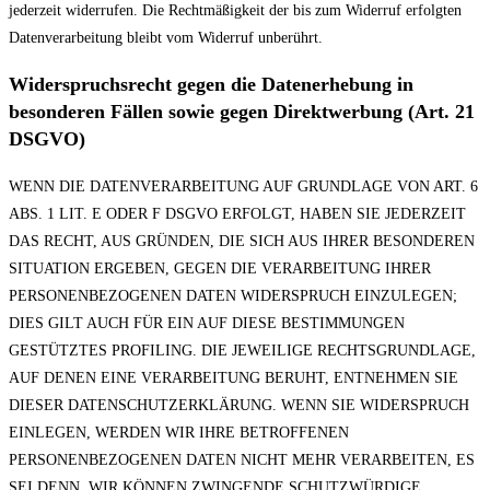
jederzeit widerrufen. Die Rechtmäßigkeit der bis zum Widerruf erfolgten
Datenverarbeitung bleibt vom Widerruf unberührt.
Widerspruchsrecht gegen die Datenerhebung in
besonderen Fällen sowie gegen Direktwerbung (Art. 21
DSGVO)
WENN DIE DATENVERARBEITUNG AUF GRUNDLAGE VON ART. 6
ABS. 1 LIT. E ODER F DSGVO ERFOLGT, HABEN SIE JEDERZEIT
DAS RECHT, AUS GRÜNDEN, DIE SICH AUS IHRER BESONDEREN
SITUATION ERGEBEN, GEGEN DIE VERARBEITUNG IHRER
PERSONENBEZOGENEN DATEN WIDERSPRUCH EINZULEGEN;
DIES GILT AUCH FÜR EIN AUF DIESE BESTIMMUNGEN
GESTÜTZTES PROFILING. DIE JEWEILIGE RECHTSGRUNDLAGE,
AUF DENEN EINE VERARBEITUNG BERUHT, ENTNEHMEN SIE
DIESER DATENSCHUTZERKLÄRUNG. WENN SIE WIDERSPRUCH
EINLEGEN, WERDEN WIR IHRE BETROFFENEN
PERSONENBEZOGENEN DATEN NICHT MEHR VERARBEITEN, ES
SEI DENN, WIR KÖNNEN ZWINGENDE SCHUTZWÜRDIGE