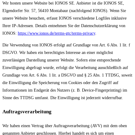
Wir hosten unsere Website bei IONOS SE. Anbieter ist die IONOS SE,
Elgendorfer Str. 57, 56410 Montabaur (nachfolgend IONOS). Wenn Sie
unsere Website besuchen, erfasst IONOS verschiedene Logfiles inklusive
Ihrer IP-Adressen. Details entnehmen Sie der Datenschutzerklärung von
IONOS:
https://www.ionos.de/terms-gtc/terms-privacy
.
Die Verwendung von IONOS erfolgt auf Grundlage von Art. 6 Abs. 1 lit. f
DSGVO. Wir haben ein berechtigtes Interesse an einer möglichst
zuverlässigen Darstellung unserer Website. Sofern eine entsprechende
Einwilligung abgefragt wurde, erfolgt die Verarbeitung ausschließlich auf
Grundlage von Art. 6 Abs. 1 lit. a DSGVO und § 25 Abs. 1 TTDSG, soweit
die Einwilligung die Speicherung von Cookies oder den Zugriff auf
Informationen im Endgerät des Nutzers (z. B. Device-Fingerprinting) im
Sinne des TTDSG umfasst. Die Einwilligung ist jederzeit widerrufbar.
Auftragsverarbeitung
Wir haben einen Vertrag über Auftragsverarbeitung (AVV) mit dem oben
genannten Anbieter geschlossen. Hierbei handelt es sich um einen